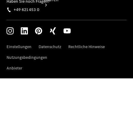
Übersicht
Neuwagenangebote
Übersicht
Transporter
Highlights
Leasing
Privatkunden
Leasing