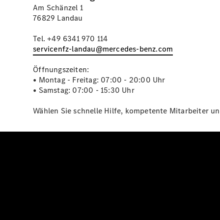
Am Schänzel 1
76829 Landau
Tel. +49 6341 970 114
servicenfz-landau@mercedes-benz.com
Öffnungszeiten:
• Montag - Freitag: 07:00 - 20:00 Uhr
• Samstag: 07:00 - 15:30 Uhr
Wählen Sie schnelle Hilfe, kompetente Mitarbeiter un