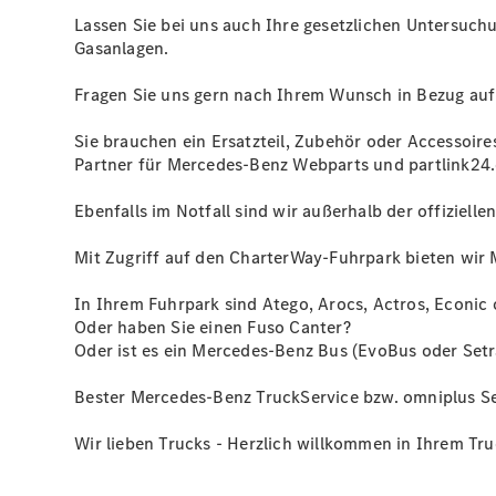
Lassen Sie bei uns auch Ihre gesetzlichen Untersuch
Gasanlagen.
Fragen Sie uns gern nach Ihrem Wunsch in Bezug auf 
Sie brauchen ein Ersatzteil, Zubehör oder Accessoires
Partner für Mercedes-Benz Webparts und partlink24
Ebenfalls im Notfall sind wir außerhalb der offiziel
Mit Zugriff auf den CharterWay-Fuhrpark bieten wir 
In Ihrem Fuhrpark sind Atego, Arocs, Actros, Econic 
Oder haben Sie einen Fuso Canter?
Oder ist es ein Mercedes-Benz Bus (EvoBus oder Setr
Bester Mercedes-Benz TruckService bzw. omniplus Se
Wir lieben Trucks - Herzlich willkommen in Ihrem Tr