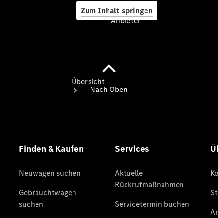
Zum Inhalt springen
Anbieter
Anbieter
Übersicht
Startseite
Ansprechpartner
finden
Beratung
vereinbaren
Servicetermin