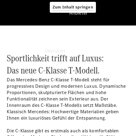
Zum Inhalt springen
Anbieter
Anbieter
Übersicht
Sportlichkeit trifft auf Luxus:
Das neue C-Klasse T-Modell.
Das Mercedes-Benz C-Klasse T-Modell steht für
progressives Design und modernen Luxus. Dynamische
Proportionen, skulpturierte Flächen und hohe
Funktionalität zeichnen sein Exterieur aus. Der
Startseite
Innenraum des C-Klasse T-Modells setzt Maßstäbe.
Ansprechpartner
Klassisch Mercedes: Hochwertige Materialien geben
finden
Ihnen ein luxuriöses Gefühl der Entspannung.
Beratung
vereinbaren
Die C-Klasse gibt es erstmals auch als komfortablen
Servicetermin