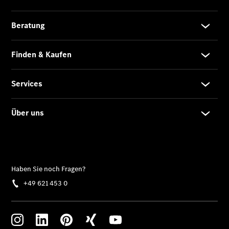
Der neue
CLA
EQE
Limousine -
elektrisch
EQS
Limousine -
elektrisch
C-Klasse
Limousine
C-Klasse
Limousine -
elektrisch
E-Klasse
Limousine
S-Klasse
Limousine
S-Klasse
Lang
Mercedes-
Maybach S-